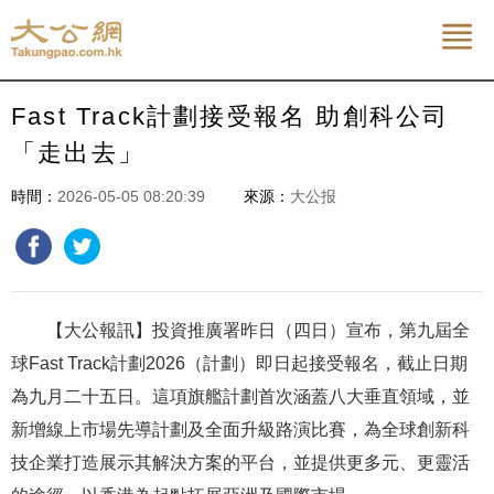


Fast Track計劃接受報名 助創科公司
「走出去」
時間：
2026-05-05 08:20:39
來源：
大公报
【大公報訊】投資推廣署昨日（四日）宣布，第九屆全
球Fast Track計劃2026（計劃）即日起接受報名，截止日期
為九月二十五日。這項旗艦計劃首次涵蓋八大垂直領域，並
新增線上市場先導計劃及全面升級路演比賽，為全球創新科
技企業打造展示其解決方案的平台，並提供更多元、更靈活