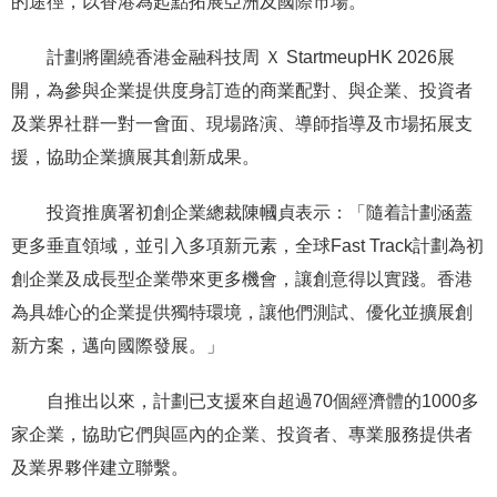
的途徑，以香港為起點拓展亞洲及國際市場。
計劃將圍繞香港金融科技周 Ｘ StartmeupHK 2026展
開，為參與企業提供度身訂造的商業配對、與企業、投資者
及業界社群一對一會面、現場路演、導師指導及市場拓展支
援，協助企業擴展其創新成果。
投資推廣署初創企業總裁陳幗貞表示：「隨着計劃涵蓋
更多垂直領域，並引入多項新元素，全球Fast Track計劃為初
創企業及成長型企業帶來更多機會，讓創意得以實踐。香港
為具雄心的企業提供獨特環境，讓他們測試、優化並擴展創
新方案，邁向國際發展。」
自推出以來，計劃已支援來自超過70個經濟體的1000多
家企業，協助它們與區內的企業、投資者、專業服務提供者
及業界夥伴建立聯繫。