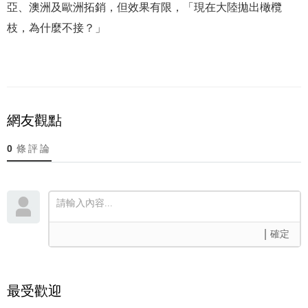
亞、澳洲及歐洲拓銷，但效果有限，「現在大陸拋出橄欖
枝，為什麼不接？」
網友觀點
0
條評論
確定
最受歡迎