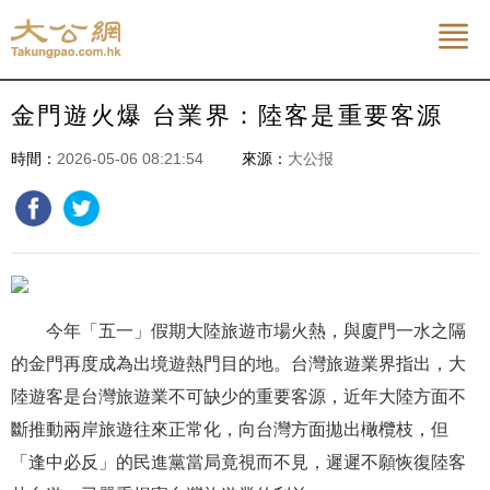


金門遊火爆 台業界：陸客是重要客源
時間：
2026-05-06 08:21:54
來源：
大公报
今年「五一」假期大陸旅遊市場火熱，與廈門一水之隔
的金門再度成為出境遊熱門目的地。台灣旅遊業界指出，大
陸遊客是台灣旅遊業不可缺少的重要客源，近年大陸方面不
斷推動兩岸旅遊往來正常化，向台灣方面拋出橄欖枝，但
「逢中必反」的民進黨當局竟視而不見，遲遲不願恢復陸客