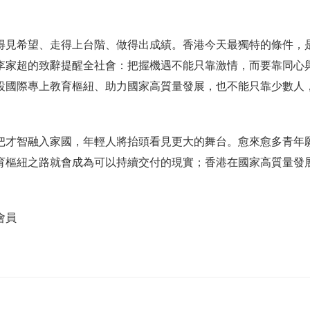
得見希望、走得上台階、做得出成績。香港今天最獨特的條件，
李家超的致辭提醒全社會：把握機遇不能只靠激情，而要靠同心
設國際專上教育樞紐、助力國家高質量發展，也不能只靠少數人
。
把才智融入家國，年輕人將抬頭看見更大的舞台。愈來愈多青年
育樞紐之路就會成為可以持續交付的現實；香港在國家高質量發
。
會員