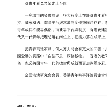
讓青年看見希望走上台階
一座城市的發展前途，很大程度上在於讓青年看
持、國家機遇、灣區平台與本港制度優勢同時存在。
青年成長不能靠偶然，而要靠平台與制度；香港要建
代又一代青年把理想落在崗位上，把能力落在成果上
把青春寫進家國，個人努力將會有更大的回響；
國愛港的實踐中「自強不息、厚德載物」，香港的教
色，也必將因青年一代的擔當與成就而更加絢麗多彩
全國港澳研究會會員、香港青年時事評論員協會