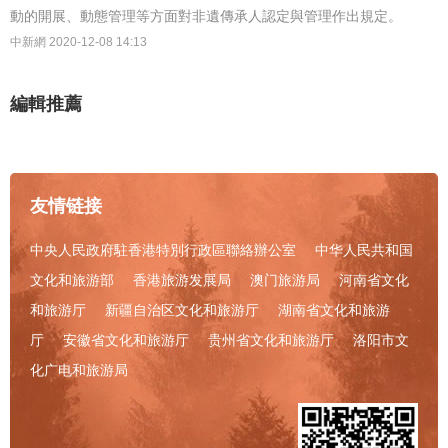
動的開展、動態管理等方面對非遺傳承人認定與管理作出規定。
中新網
2020-12-08 14:13
編輯推薦
友情链接
中央人民政府駐香港特別行政區聯絡辦公室
中华人民共和国
文化和旅游部
香港旅游发展局
澳门旅游局
河南省文化
和旅游厅
新疆自治区文化和旅游厅
湖南省文化和旅游
厅
安徽省文化和旅游厅
贵州省文化和旅游厅
洛阳市文
化广电和旅游局