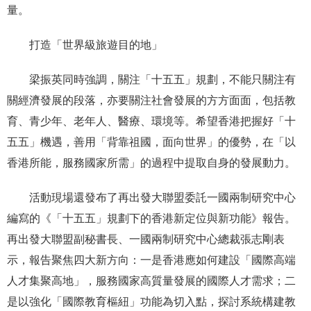
量。
打造「世界級旅遊目的地」
梁振英同時強調，關注「十五五」規劃，不能只關注有
關經濟發展的段落，亦要關注社會發展的方方面面，包括教
育、青少年、老年人、醫療、環境等。希望香港把握好「十
五五」機遇，善用「背靠祖國，面向世界」的優勢，在「以
香港所能，服務國家所需」的過程中提取自身的發展動力。
活動現場還發布了再出發大聯盟委託一國兩制研究中心
編寫的《「十五五」規劃下的香港新定位與新功能》報告。
再出發大聯盟副秘書長、一國兩制研究中心總裁張志剛表
示，報告聚焦四大新方向：一是香港應如何建設「國際高端
人才集聚高地」，服務國家高質量發展的國際人才需求；二
是以強化「國際教育樞紐」功能為切入點，探討系統構建教